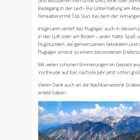
und Musizieren herrschte stets eine tolle Sti
Badegang in der Lech. Für Unterhaltung am Abe
Filmeabend mit Top Gun, bei dem der Anhänger
Insgesamt verlief das Fluglager auch in diesem J
in der Luft oder am Boden – jeder hatte Spaß u
Flugstunden, die gemeinsamen Aktivitäten und
Fluglager erneut zu einem besonderen Erlebnis
Mit vielen schönen Erinnerungen im Gepäck wur
Vorfreude auf das nächste Jahr jetzt schon groß 
Vielen Dank auch an die Nachbarvereine Grabens
erlebt haben.