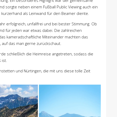
mmung. Ein besonderes Highlight war der gemeinsame
nd sorgte neben einem Fußball Public Viewing auch ein
 kurzerhand als Leinwand für den Beamer diente.
ahr erfolgreich, unfallfrei und bei bester Stimmung. Ob
nd für jeden war etwas dabei. Die zahlreichen
 das kameradschaftliche Miteinander machten das
, auf das man gerne zurückschaut.
de schließlich die Heimreise angetreten, sodass die
ist.
tetten und Nürtingen, die mit uns diese tolle Zeit