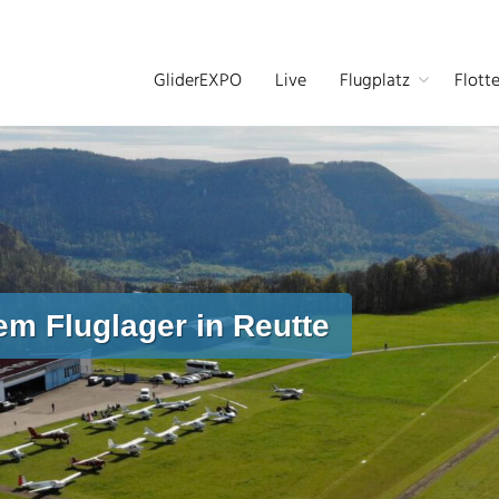
GliderEXPO
Live
Flugplatz
Flott
m Fluglager in Reutte