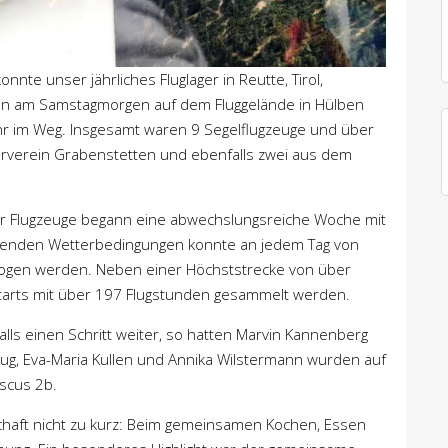
te unser jährliches Fluglager in Reutte, Tirol,
gen am Samstagmorgen auf dem Fluggelände in Hülben
hr im Weg. Insgesamt waren 9 Segelflugzeuge und über
arverein Grabenstetten und ebenfalls zwei aus dem
er Flugzeuge begann eine abwechslungsreiche Woche mit
genden Wetterbedingungen konnte an jedem Tag von
ogen werden. Neben einer Höchststrecke von über
tarts mit über 197 Flugstunden gesammelt werden.
falls einen Schritt weiter, so hatten Marvin Kannenberg
ug, Eva-Maria Kullen und Annika Wilstermann wurden auf
iscus 2b.
haft nicht zu kurz: Beim gemeinsamen Kochen, Essen