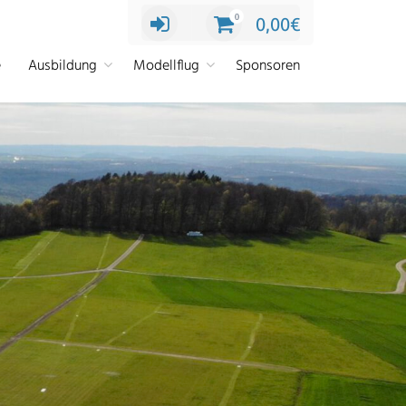
0
0,00
€
e
Ausbildung
Modellflug
Sponsoren