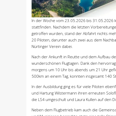
In der Woche vom 23.05.2026 bis 31.05.2026 konn
stattfinden. Nachdem die letzten Vorbereitun
getroffen wurden, stand der Abfahrt nichts me
20 Piloten, darunter auch zwei aus dem Nachb
Nürtinger Verein dabei.
Nach der Ankunft in Reutte und dem Aufbau d
wunderschönen Flugtagen. Dank den hervorra
morgens um 10 Uhr bis abends um 21 Uhr gefl
500km an einem Tag, konnten insgesamt 140 S
In der Ausbildung ging es für viele Piloten eben
und Hartung Wilstermann ihren erneuten Solofl
die LS4 umgeschult und Laura Kullen auf den D
Neben dem Flugbetrieb kam auch die Gemeinsc