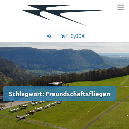
Zum
Inhalt
springen
0,00
€
0
Schlagwort:
Freundschaftsfliegen