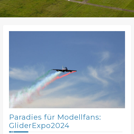
Paradies für Modellfans:
GliderExpo2024