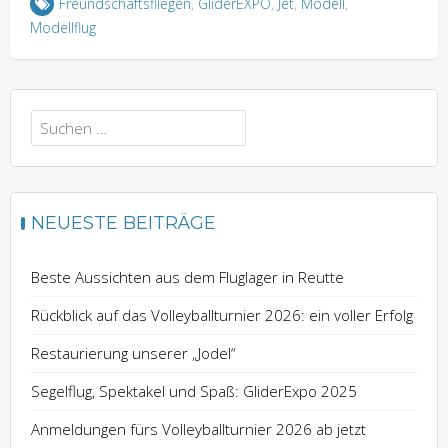
Freundschaftsfliegen
,
GliderEXPO
,
Jet
,
Modell
,
Modellflug
Suchen
nach:
NEUESTE BEITRÄGE
Beste Aussichten aus dem Fluglager in Reutte
Rückblick auf das Volleyballturnier 2026: ein voller Erfolg
Restaurierung unserer „Jodel“
Segelflug, Spektakel und Spaß: GliderExpo 2025
Anmeldungen fürs Volleyballturnier 2026 ab jetzt