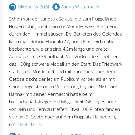
Oktober 8, 2024
Annika Wilstermann
Schon von der Landstraße aus, die zum Fluggelände
Hülben führt, sieht man die Modelle, wie sie lärmend
durch den Himmel sausen. Bei Betreten des Geländes
kann man Roland Hannak (27) aus Österreich dabei
beobachten, wie er seine 4,3m lange und breite
Aermacchi mb339 aufbaut. Voll Vorfreude schiebt er
das 100kg schwere Modell an den Start. Das Triebwerk
startet, die Musik läuft und mit ohrenbetäubendem
Getöse zischt der Jet am Publikum vorbei, als er mit
seiner begeisternden Vorführung beginnt. Nicht nur
Hannak mit seiner Aermacchi hatte beim
Freundschaftsfliegen die Möglichkeit, Gleichgesinnte
von Nah und Fern zu treffen. Etwa 100 Piloten fanden
sich am 2. September auf dem Flugplatz Hülben ein,
um…
Mehr Lesen